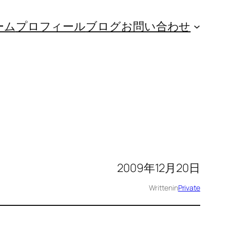
ーム
プロフィール
ブログ
お問い合わせ
2009年12月20日
Written
in
Private