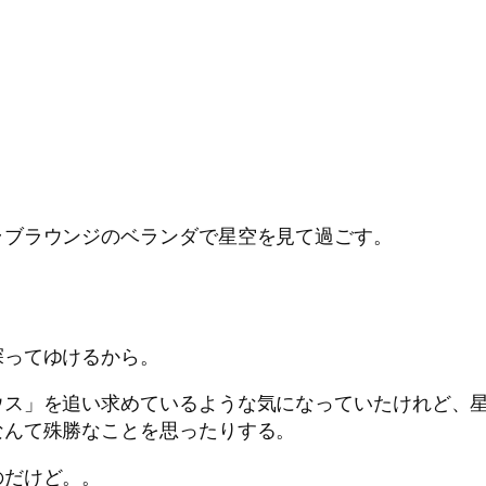
ラブラウンジのベランダで星空を見て過ごす。
探ってゆけるから。
ウス」を追い求めているような気になっていたけれど、
なんて殊勝なことを思ったりする。
のだけど。。