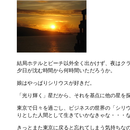
結局ホテルとビーチ以外全く出かけず、夜はク
夕日が沈む時間から何時間いただろうか。
娘はやっぱりシリウスが好きだ。
「光り輝く」星だから、それを基点に他の星を
東京で日々を過ごし、ビジネスの世界の「シリ
りとした人間として生きていかなきゃな・・・
きっとまた東京に戻ると忘れてしまう気持ちな