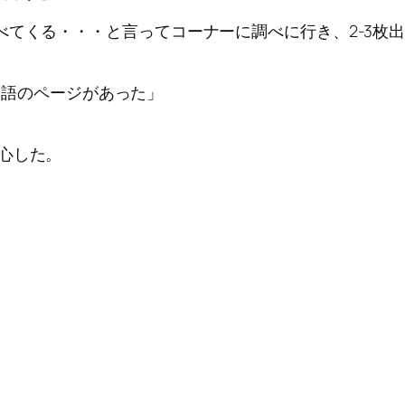
べてくる・・・と言ってコーナーに調べに行き、2-3枚
日本語のページがあった」
心した。