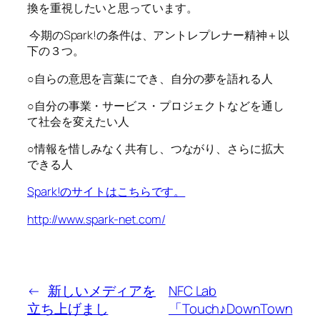
換を重視したいと思っています。
今期のSpark!の条件は、アントレプレナー精神＋以
下の３つ。
○自らの意思を言葉にでき、自分の夢を語れる人
○自分の事業・サービス・プロジェクトなどを通し
て社会を変えたい人
○情報を惜しみなく共有し、つながり、さらに拡大
できる人
Spark!のサイトはこちらです。
http://www.spark-net.com/
←
新しいメディアを
NFC Lab
立ち上げまし
「Touch♪DownTown