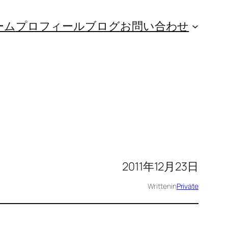
ーム
プロフィール
ブログ
お問い合わせ
2011年12月23日
Written
in
Private