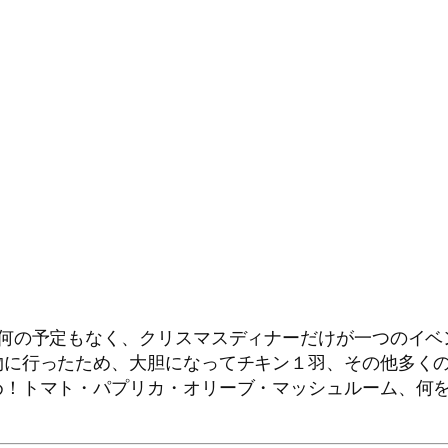
は何の予定もなく、クリスマスディナーだけが一つのイベ
物に行ったため、大胆になってチキン１羽、その他多く
め！トマト・パプリカ・オリーブ・マッシュルーム、何