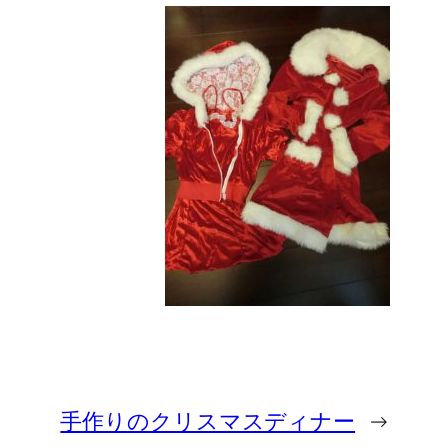
手作りのクリスマスディナー
→