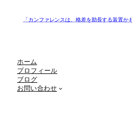
「カンファレンスは、格差を助長する装置か
ホーム
プロフィール
ブログ
お問い合わせ