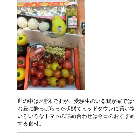
世の中は3連休ですが、受験生のいる我が家で
お昼に酔っぱらった状態でミッドタウンに買い
いろいろなトマトの詰め合わせは今日のおすす
する食材。