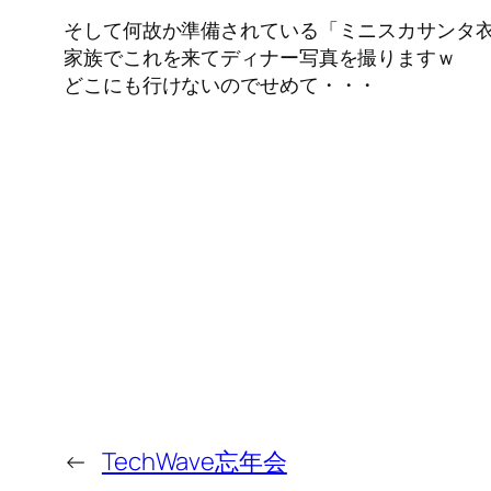
そして何故か準備されている「ミニスカサンタ
家族でこれを来てディナー写真を撮りますｗ
どこにも行けないのでせめて・・・
←
TechWave忘年会