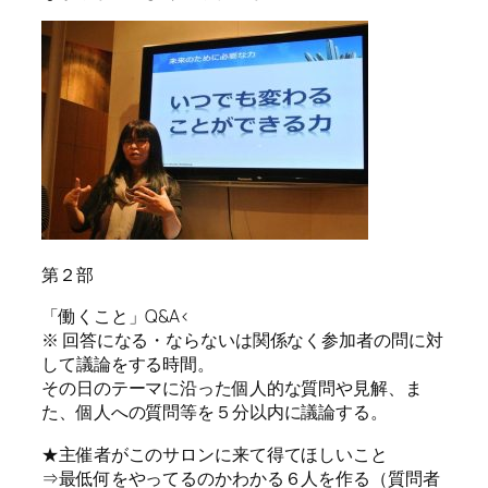
第２部
「働くこと」Q&A<
※ 回答になる・ならないは関係なく参加者の問に対
して議論をする時間。
その日のテーマに沿った個人的な質問や見解、ま
た、個人への質問等を５分以内に議論する。
★主催者がこのサロンに来て得てほしいこと
⇒最低何をやってるのかわかる６人を作る（質問者