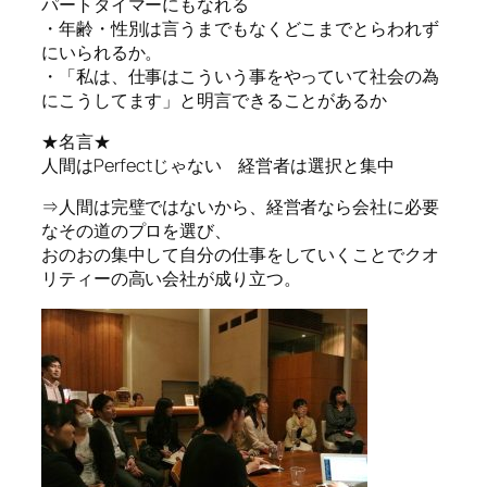
パートタイマーにもなれる
・年齢・性別は言うまでもなくどこまでとらわれず
にいられるか。
・「私は、仕事はこういう事をやっていて社会の為
にこうしてます」と明言できることがあるか
★名言★
人間はPerfectじゃない 経営者は選択と集中
⇒人間は完璧ではないから、経営者なら会社に必要
なその道のプロを選び、
おのおの集中して自分の仕事をしていくことでクオ
リティーの高い会社が成り立つ。