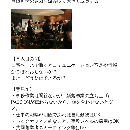
⇒娘も母の意図を汲み取り大きく成長する
【５人目の問】
自宅ベースで働くとコミュニケーション不足や情報
がこぼれおちないか？
また、どう防止できるか？
【意見１】
・事務作業は問題ないが、新規事業の立ち上げは
PASSIONが伝わらないから、顔を合わせないとダ
メ。
・仕事の範疇が明確であれば自宅勤務はOK
・バックオフィス的なこと、事務レベルの採用はOK
・共同創業者のミーティング等はNG