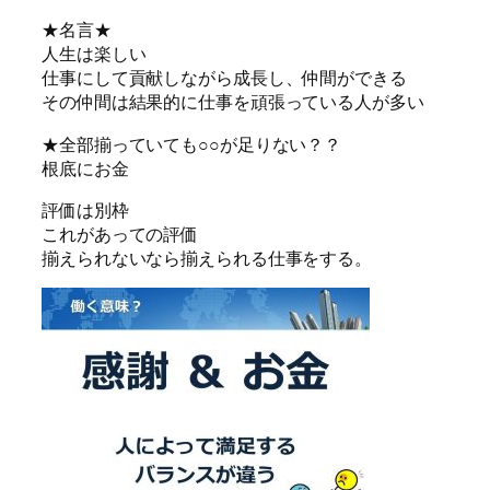
★名言★
人生は楽しい
仕事にして貢献しながら成長し、仲間ができる
その仲間は結果的に仕事を頑張っている人が多い
★全部揃っていても○○が足りない？？
根底にお金
評価は別枠
これがあっての評価
揃えられないなら揃えられる仕事をする。