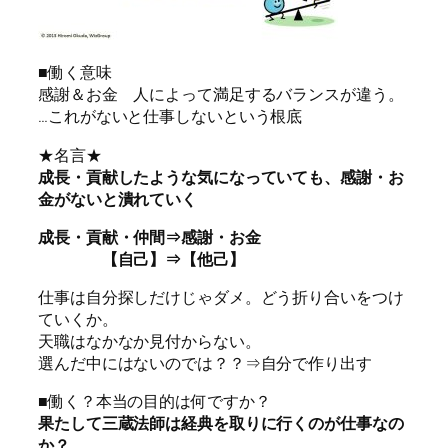
■働く意味
感謝＆お金 人によって満足するバランスが違う。
…これがないと仕事しないという根底
★名言★
成長・貢献したような気になっていても、感謝・お
金がないと潰れていく
成長・貢献・仲間⇒感謝・お金
【自己】⇒【他己】
仕事は自分探しだけじゃダメ。どう折り合いをつけ
ていくか。
天職はなかなか見付からない。
選んだ中にはないのでは？？⇒自分で作り出す
■働く？本当の目的は何ですか？
果たして三蔵法師は経典を取りに行くのが仕事なの
か？