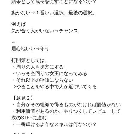
結果として成長を促すことになるのか？
動かない→１番いい選択、最後の選択。
例えば
気が合う人がいない→チャンス
⇔
居心地いい→守り
打開策としては、
・周りの人を味方にする
・いっそ空回りの女王になってみる
・それ以下の評価にならない
⇒やることをやる中で人が近づいてくる
【意見２】
・自分がその組織で得るものがなければ価値がない
・利用価値があるのか、やりつくしてレビューして
次のSTEPに進む
・一番輝けるようなスキルは何なのか？