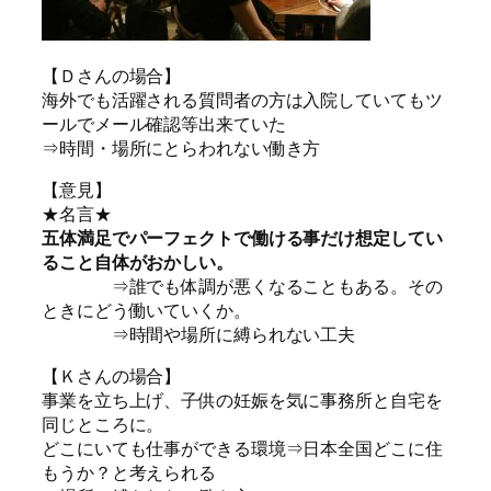
【Ｄさんの場合】
海外でも活躍される質問者の方は入院していてもツ
ールでメール確認等出来ていた
⇒時間・場所にとらわれない働き方
【意見】
★名言★
五体満足でパーフェクトで働ける事だけ想定してい
ること自体がおかしい。
⇒誰でも体調が悪くなることもある。その
ときにどう働いていくか。
⇒時間や場所に縛られない工夫
【Ｋさんの場合】
事業を立ち上げ、子供の妊娠を気に事務所と自宅を
同じところに。
どこにいても仕事ができる環境⇒日本全国どこに住
もうか？と考えられる