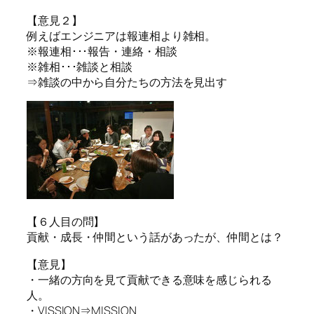
【意見２】
例えばエンジニアは報連相より雑相。
※報連相･･･報告・連絡・相談
※雑相･･･雑談と相談
⇒雑談の中から自分たちの方法を見出す
【６人目の問】
貢献・成長・仲間という話があったが、仲間とは？
【意見】
・一緒の方向を見て貢献できる意味を感じられる
人。
・VISSION⇒MISSION