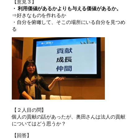
【意見３】
・ 利用価値があるかよりも与える価値があるか。
⇒好きなものを作れるか
・自分を俯瞰して、そこの場所にいる自分を見つめ
る
【２人目の問】
個人の貢献の話があったが、奥田さんは法人の貢献
についてはどう思うか？
【回答】