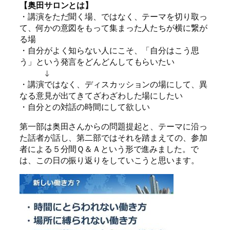
【奥田サロンとは】
・講演をただ聞く場、ではなく、テーマを切り取っ
て、何かの意図をもって集まった人たちが横に繋が
る場
・自分がよく知らない人にこそ、「自分はこう思
う」という発言をどんどんしてもらいたい
↓
・講演ではなく、ディスカッションの場にして、異
なる意見が出てきてざわざわした場にしたい
・自分との対話の時間にして欲しい
第一部は奥田さんからの問題提起と、テーマに沿っ
た話者が話し、第二部ではそれを踏まえての、参加
者による５分間Ｑ＆Ａという形で進みました。で
は、この日の振り返りをしていこうと思います。