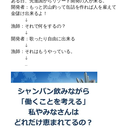
ある日、先進国からリゾート開発の人が来る。
開発者：もっと沢山釣って缶詰を作れば人を雇えて
金儲け出来るよ！
↓
漁師：それで何をするの？
↓
開発者：歌ったり自由に出来る
↓
漁師：それはもうやっている。
↓
…