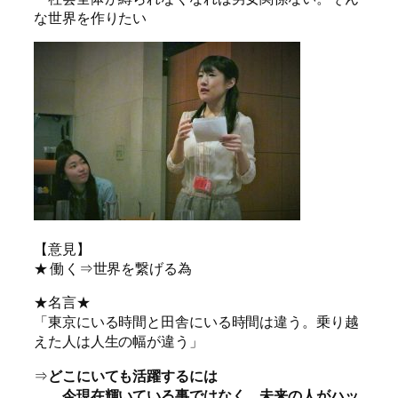
な世界を作りたい
【意見】
★ 働く⇒世界を繋げる為
★名言★
「東京にいる時間と田舎にいる時間は違う。乗り越
えた人は人生の幅が違う」
⇒
どこにいても活躍するには
今現在輝いている事ではなく、未来の人がハッ