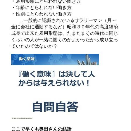
・雇用形態にとらわれない働き方
・年齢にとらわれない働き方
・性別にとらわれない働き方
…一般的に認識されているサラリーマン（月～
金に会社に通勤するなど）昭和３０年代の高度経済
成長で出来た雇用形態は、たまたまその時代に同じ
くらいの人が一緒に働くのがよかったから成り立っ
ていたのではないか？
ここで早くも奥田さんの結論