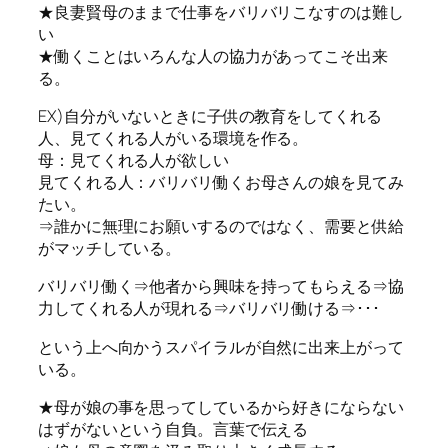
★良妻賢母のままで仕事をバリバリこなすのは難し
い
★働くことはいろんな人の協力があってこそ出来
る。
EX)自分がいないときに子供の教育をしてくれる
人、見てくれる人がいる環境を作る。
母：見てくれる人が欲しい
見てくれる人：バリバリ働くお母さんの娘を見てみ
たい。
⇒誰かに無理にお願いするのではなく、需要と供給
がマッチしている。
バリバリ働く⇒他者から興味を持ってもらえる⇒協
力してくれる人が現れる⇒バリバリ働ける⇒･･･
という上へ向かうスパイラルが自然に出来上がって
いる。
★母が娘の事を思ってしているから好きにならない
はずがないという自負。言葉で伝える