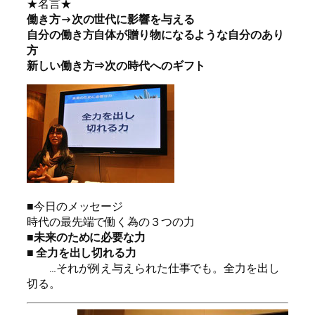
★名言★
働き方→次の世代に影響を与える
自分の働き方自体が贈り物になるような自分のあり
方
新しい働き方⇒次の時代へのギフト
■今日のメッセージ
時代の最先端で働く為の３つの力
■未来のために必要な力
■ 全力を出し切れる力
…それが例え与えられた仕事でも。全力を出し
切る。