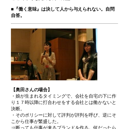
■『働く意味』は決して人から与えられない。自問
自答。
【奥田さんの場合】
・娘が生まれるタイミングで、会社を自宅の下に作
り１７時以降に打合わせをする会社とは働かないと
決断。
・そのポリシーに対して評判が評判を呼び、逆にそ
こから仕事が繁盛した。
⇒断っても仕事が来るブランドを作る。何だったら