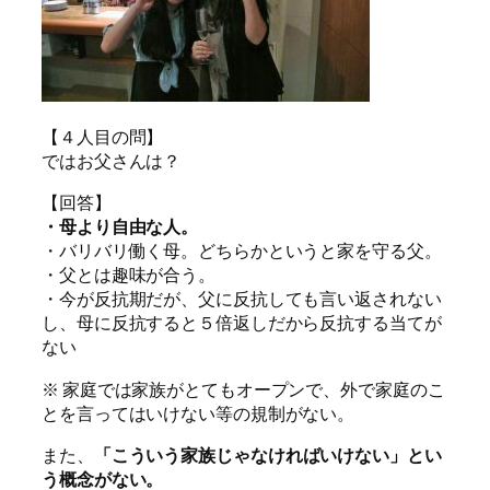
【４人目の問】
ではお父さんは？
【回答】
・母より自由な人。
・バリバリ働く母。どちらかというと家を守る父。
・父とは趣味が合う。
・今が反抗期だが、父に反抗しても言い返されない
し、母に反抗すると５倍返しだから反抗する当てが
ない
※ 家庭では家族がとてもオープンで、外で家庭のこ
とを言ってはいけない等の規制がない。
また、
「こういう家族じゃなければいけない」とい
う概念がない。