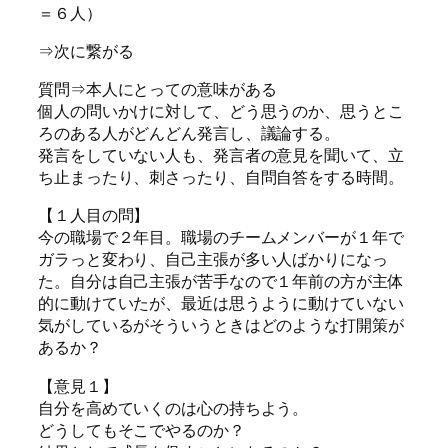
＝６人）
⇒次に繋がる
質問⇒本人にとっての意味がある
個人の問いかけに対して、どう思うのか、思うとこ
ろのある人がどんどん発言し、議論する。
発言をしていない人も、発言者の意見を聞いて、立
ち止まったり、刺さったり、自問自答をする時間。
【１人目の問】
今の職場で２年目。職場のチームメンバーが１年で
ガラっと変わり、自己主張が多い人ばかりになっ
た。自分は自己主張が苦手なので１年前の方が主体
的に動けていたが、最近は思うように動けていない
気がしているがそういうときはどのような打開策が
あるか？
【意見１】
自分を高めていくのは心の持ちよう。
どうしてもそこでやるのか？