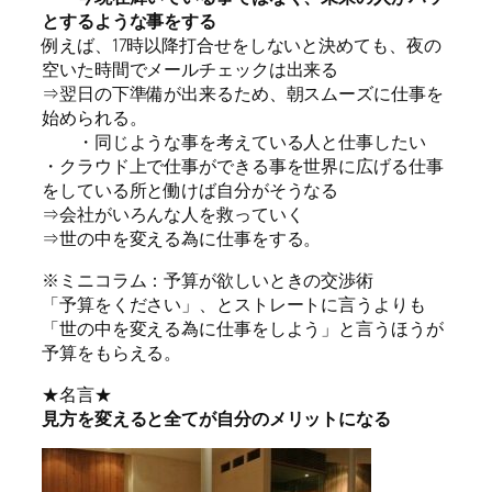
とするような事をする
例えば、17時以降打合せをしないと決めても、夜の
空いた時間でメールチェックは出来る
⇒翌日の下準備が出来るため、朝スムーズに仕事を
始められる。
・同じような事を考えている人と仕事したい
・クラウド上で仕事ができる事を世界に広げる仕事
をしている所と働けば自分がそうなる
⇒会社がいろんな人を救っていく
⇒世の中を変える為に仕事をする。
※ミニコラム：予算が欲しいときの交渉術
「予算をください」、とストレートに言うよりも
「世の中を変える為に仕事をしよう」と言うほうが
予算をもらえる。
★名言★
見方を変えると全てが自分のメリットになる