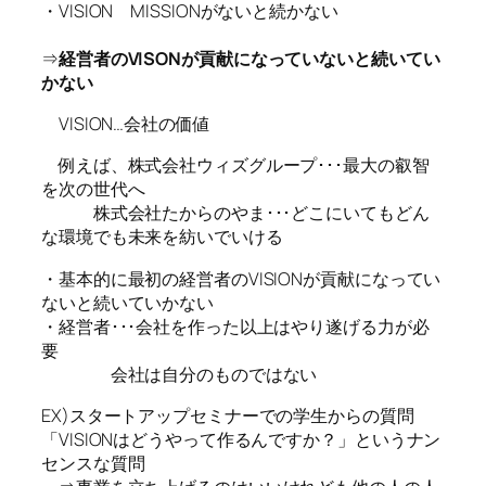
・VISION MISSIONがないと続かない
⇒
経営者のVISONが貢献になっていないと続いてい
かない
VISION…会社の価値
例えば、株式会社ウィズグループ･･･最大の叡智
を次の世代へ
株式会社たからのやま･･･どこにいてもどん
な環境でも未来を紡いでいける
・基本的に最初の経営者のVISIONが貢献になってい
ないと続いていかない
・経営者･･･会社を作った以上はやり遂げる力が必
要
会社は自分のものではない
EX)スタートアップセミナーでの学生からの質問
「VISIONはどうやって作るんですか？」というナン
センスな質問