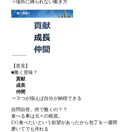
⇒場所に縛られない働き方
【意見】
■働く意味？
貢献
成長
仲間
⇒３つが揃えば自分が納得できる
自問自答。何で働くの？？
食べる事は元々の根底。
EX)食べたいという欲望があったから包丁を一週間
磨いてでも作れる