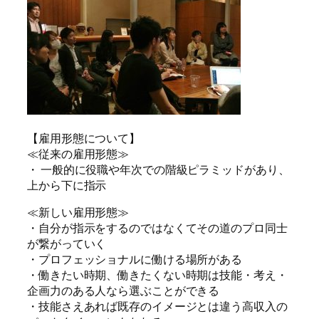
【雇用形態について】
≪従来の雇用形態≫
・ 一般的に役職や年次での階級ピラミッドがあり、
上から下に指示
≪新しい雇用形態≫
・自分が指示をするのではなくてその道のプロ同士
が繋がっていく
・プロフェッショナルに働ける場所がある
・働きたい時期、働きたくない時期は技能・考え・
企画力のある人なら選ぶことができる
・技能さえあれば既存のイメージとは違う高収入の