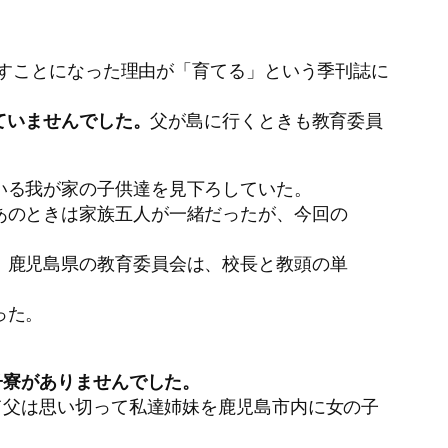
らすことになった理由が「育てる」という季刊誌に
ていませんでした。
父が島に行くときも教育委員
いる我が家の子供達を見下ろしていた。
あのときは家族五人が一緒だったが、今回の
、鹿児島県の教育委員会は、校長と教頭の単
った。
子寮がありませんでした。
て父は思い切って私達姉妹を鹿児島市内に女の子