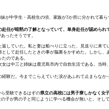
姉妹が中学生・高校生の頃、家族が3か所に分かれて暮
の赴任が暗黙の了解となっていて、単身赴任が認められ
があったそうです。
た返していた。私と妻は船べりに立った、見送りに来て
師として赴任したときの事が脳裏をかすめた。しかし、
ったのである。
次女は中三と姉妹は鹿児島市内で自炊生活である。当時
の経験だ。今までこらえていた涙があふれて止まらなか
から受験できるはずの
県立の高校には男子寮しかなく女
女の子が男の子と同じように学べる機会が無いと。そし