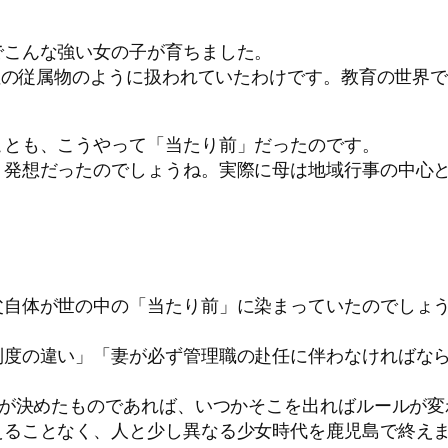
でこんな強い女の子が育ちました。
男性の従属物のように扱われていたわけです。教育の世界
ことも、こうやって「当たり前」だったのです。
う発想だったのでしょうね。実際に母は地域行事の中心
父自体が世の中の「当たり前」に染まっていたのでしょ
制度の違い」「妻が必ず管理職の赴任に伴わなければな
”が決めたものであれば、いつかそこを出ればルールが
えることなく、人と少し異なる少女時代を鹿児島で終え