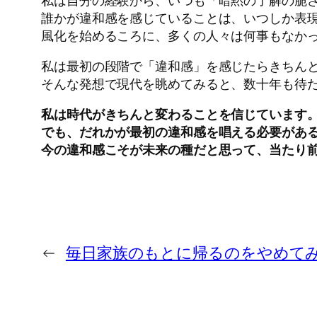
私は自分の経験から、いつも「暗黙の了解の脆
誰かが違和感を感じていることは、いつしか表
風化を始めるころに、多くの人々は何事もなか
私は最初の段階で「違和感」を感じたらきちん
そんな発想で現代を眺めてみると、数十年も待
私は時代がきちんと変わることを信じています
でも、だれかが最初の違和感を唱える必要があ
今の違和感こそが未来の種だと思って、当たり
←
毎日家族のもとに帰るのをやめてみ