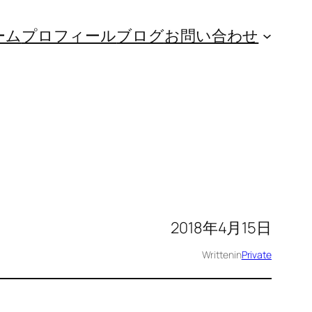
ーム
プロフィール
ブログ
お問い合わせ
2018年4月15日
Written
in
Private