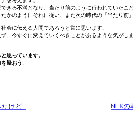
さ」を考えます。
現できる不満となり、当たり前のように行われていたこ
ったかのようにそれに従い、また次の時代の「当たり前
と社会に伝える人間であろうと常に思います。
たず、今すぐに変えていくべきことがあるような気がし
。
ると思っています。
前を疑おう。
たけど…
NHK