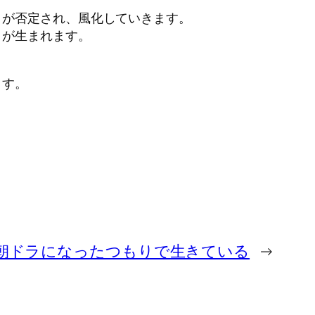
とが否定され、風化していきます。
」が生まれます。
ます。
の朝ドラになったつもりで生きている
→