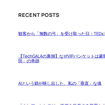
RECENT POSTS
観客から「無数の弓」を受け取った日：TEDx Ma
【TechGALAの裏側】なぜVIPバンケット
田」の奇跡
AIという鏡が映し出した、私の「垂直」な魂